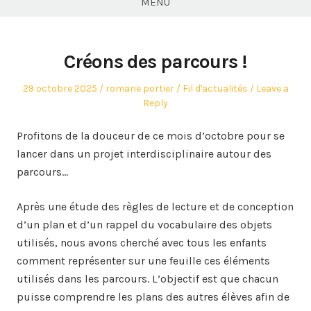
MENU
Créons des parcours !
Posted
Author
Posted
29 octobre 2025
romane portier
Fil d'actualités
Leave a
on
in
Reply
Profitons de la douceur de ce mois d’octobre pour se
lancer dans un projet interdisciplinaire autour des
parcours…
Après une étude des règles de lecture et de conception
d’un plan et d’un rappel du vocabulaire des objets
utilisés, nous avons cherché avec tous les enfants
comment représenter sur une feuille ces éléments
utilisés dans les parcours. L’objectif est que chacun
puisse comprendre les plans des autres élèves afin de