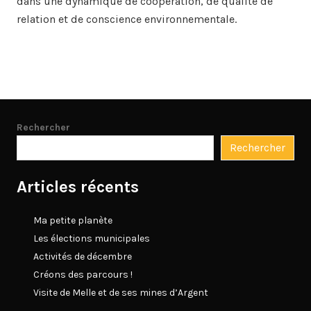
dans une dynamique de coopération, de qualité de
relation et de conscience environnementale.
Rechercher
Rechercher
Articles récents
Ma petite planète
Les élections municipales
Activités de décembre
Créons des parcours !
Visite de Melle et de ses mines d’Argent