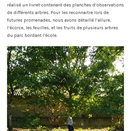
réalisé un livret contenant des planches d’observations
de différents arbres. Pour les reconnaitre lors de
futures promenades, nous avons détaillé l’allure,
l’écorce, les feuilles, et les fruits de plusieurs arbres
du parc bordant l’école.