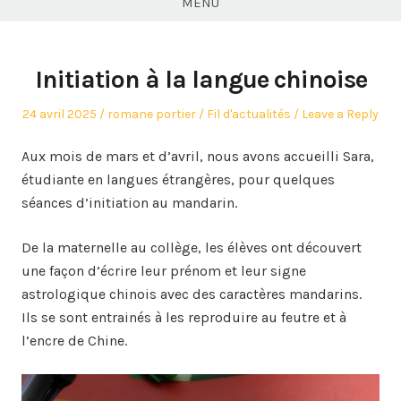
MENU
Initiation à la langue chinoise
Posted
Author
Posted
24 avril 2025
romane portier
Fil d'actualités
Leave a Reply
on
in
Aux mois de mars et d’avril, nous avons accueilli Sara,
étudiante en langues étrangères, pour quelques
séances d’initiation au mandarin.
De la maternelle au collège, les élèves ont découvert
une façon d’écrire leur prénom et leur signe
astrologique chinois avec des caractères mandarins.
Ils se sont entrainés à les reproduire au feutre et à
l’encre de Chine.