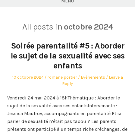
MENU
All posts in
octobre 2024
Soirée parentalité #5 : Aborder
le sujet de la sexualité avec ses
enfants
Posted
Author
Posted
10 octobre 2024
romane portier
Evènements
Leave a
on
in
Reply
Vendredi 24 mai 2024 à 18hThématique : Aborder le
sujet de la sexualité avec ses enfantsIntervenante :
Jessica Maufroy, accompagnante en parentalité Et si
parler de sexualité n’était pas tabou ? Les parents
présents ont participé à un temps riche d’échanges, de