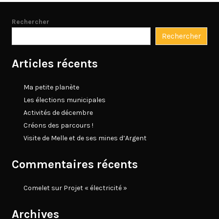
Rechercher
Rechercher
Articles récents
Ma petite planète
Les élections municipales
Activités de décembre
Créons des parcours !
Visite de Melle et de ses mines d’Argent
Commentaires récents
Comelet
sur
Projet « électricité »
Archives