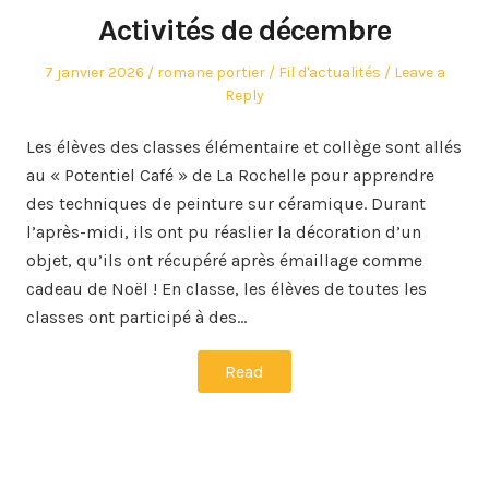
Activités de décembre
Posted
Author
Posted
7 janvier 2026
romane portier
Fil d'actualités
Leave a
on
in
Reply
Les élèves des classes élémentaire et collège sont allés
au « Potentiel Café » de La Rochelle pour apprendre
des techniques de peinture sur céramique. Durant
l’après-midi, ils ont pu réaslier la décoration d’un
objet, qu’ils ont récupéré après émaillage comme
cadeau de Noël ! En classe, les élèves de toutes les
classes ont participé à des…
Read