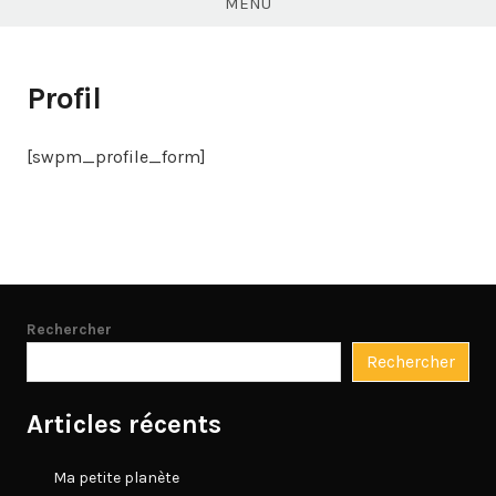
MENU
Profil
[swpm_profile_form]
Rechercher
Rechercher
Articles récents
Ma petite planète